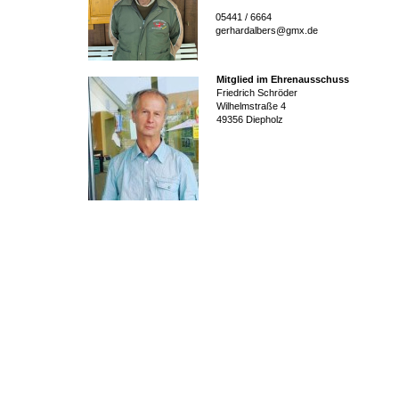
05441 / 6664
gerhardalbers@gmx.de
Mitglied im Ehrenausschuss
Friedrich Schröder
Wilhelmstraße 4
49356 Diepholz