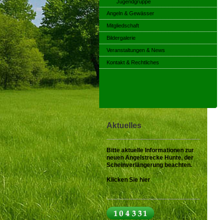
Jugendgruppe
Angeln & Gewässer
Mitgliedschaft
Bildergalerie
Veranstaltungen & News
Kontakt & Rechtliches
Aktuelles
Bitte aktuelle Informationen zur
neuen Angelstrecke Hunte, der
Scheinverlängerung beachten.
Klicken Sie hier
hier.