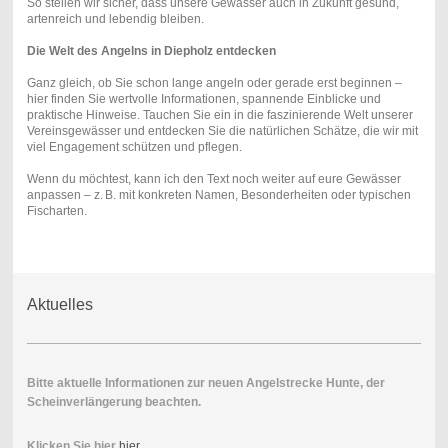
So stellen wir sicher, dass unsere Gewässer auch in Zukunft gesund,
artenreich und lebendig bleiben.
Die Welt des Angelns in Diepholz entdecken
Ganz gleich, ob Sie schon lange angeln oder gerade erst beginnen –
hier finden Sie wertvolle Informationen, spannende Einblicke und
praktische Hinweise. Tauchen Sie ein in die faszinierende Welt unserer
Vereinsgewässer und entdecken Sie die natürlichen Schätze, die wir mit
viel Engagement schützen und pflegen.
Wenn du möchtest, kann ich den Text noch weiter auf eure Gewässer
anpassen – z. B. mit konkreten Namen, Besonderheiten oder typischen
Fischarten.
Aktuelles
Bitte aktuelle Informationen zur neuen Angelstrecke Hunte, der
Scheinverlängerung beachten.
Klicken Sie hier
hier.