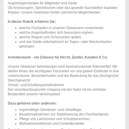
Angelmöglichkeiten für Mitglieder und Gäste
Ob Ansitzangeln, Spinnfischen oder das gezielte Nachstellen kapitaler
Räuber: Unsere Gewässer bieten zahlreiche Möglichkeiten.
In dieser Rubrik erfahren Sie:
welche Fischarten in unseren Gewässern vorkommen,
welche Angelmethoden sich besonders eignen,
welche Regeln und Schonzeiten gelten,
und wie Gäste unkompliziert an Tages- oder Wochenkarten
gelangen.
Artenbestand – ein Zuhause für Hecht, Zander, Karpfen & Co.
Unsere Gewässer beherbergen eine beeindruckende Artenvielfalt. Wir
stellen Ihnen die wichtigsten Fischarten vor und geben Einblicke in ihre
Lebensräume, Besonderheiten und die Bedeutung für das ökologische
Gleichgewicht.
Schutz- und Erhaltungsmaßnahmen
Der verantwortungsvolle Umgang mit der Natur ist ein zentraler
Bestandteil unserer Vereinsarbeit.
Dazu gehören unter anderem:
regelmäßige Gewässer- und Uferpflege,
Besatzmaßnahmen zur Stabilisierung des Fischbestands,
Pflege von Laichzonen und Schutzbereichen,
Müllsammelaktionen und Umweltprojekte.