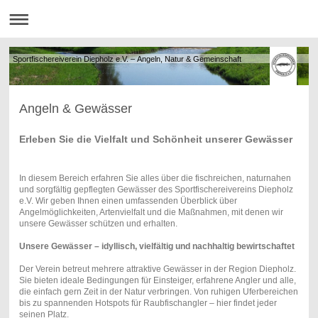
Sportfischereiverein Diepholz e.V. – Angeln, Natur & Gemeinschaft
Angeln & Gewässer
Erleben Sie die Vielfalt und Schönheit unserer Gewässer
In diesem Bereich erfahren Sie alles über die fischreichen, naturnahen
und sorgfältig gepflegten Gewässer des Sportfischereivereins Diepholz
e.V. Wir geben Ihnen einen umfassenden Überblick über
Angelmöglichkeiten, Artenvielfalt und die Maßnahmen, mit denen wir
unsere Gewässer schützen und erhalten.
Unsere Gewässer – idyllisch, vielfältig und nachhaltig bewirtschaftet
Der Verein betreut mehrere attraktive Gewässer in der Region Diepholz.
Sie bieten ideale Bedingungen für Einsteiger, erfahrene Angler und alle,
die einfach gern Zeit in der Natur verbringen. Von ruhigen Uferbereichen
bis zu spannenden Hotspots für Raubfischangler – hier findet jeder
seinen Platz.