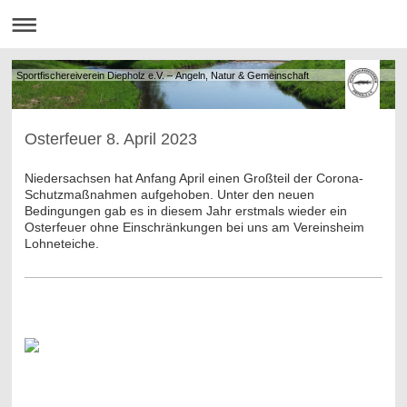
Sportfischereiverein Diepholz e.V. – Angeln, Natur & Gemeinschaft
Osterfeuer 8. April 2023
Niedersachsen hat Anfang April einen Großteil der Corona-
Schutzmaßnahmen aufgehoben. Unter den neuen
Bedingungen gab es in diesem Jahr erstmals wieder ein
Osterfeuer ohne Einschränkungen bei uns am Vereinsheim
Lohneteiche.